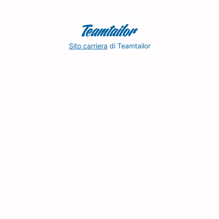
Sito carriera
di Teamtailor
Martina