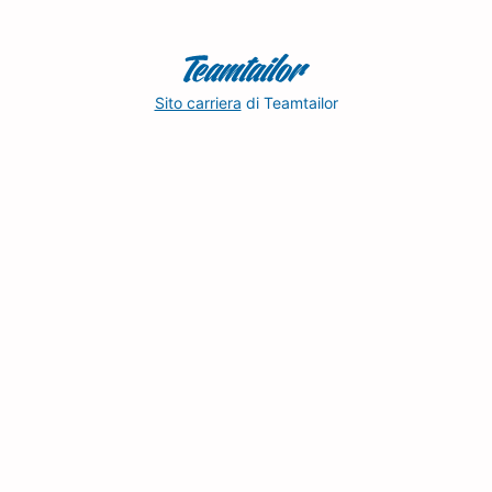
Sito carriera
di Teamtailor
❤️
Martina