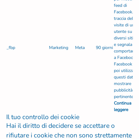
feed di
Facebook. Ti
traccia delle
visite di un
utente su
diversi siti 
e segnala tal
_fbp
Marketing
Meta
90 giorni
comportame
a Facebook.
Facebook pu
poi utilizzare
questi dati p
mostrare
pubblicità pi
pertinente.
Continua a
leggere
Il tuo controllo dei cookie
Hai il diritto di decidere se accettare o
rifiutare i cookie che non sono strettamente