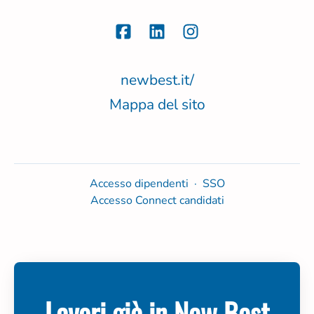
newbest.it/
Mappa del sito
Accesso dipendenti
·
SSO
Accesso Connect candidati
Lavori già in New Best