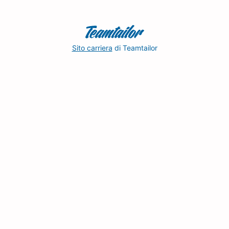
Sito carriera
di Teamtailor
Martina