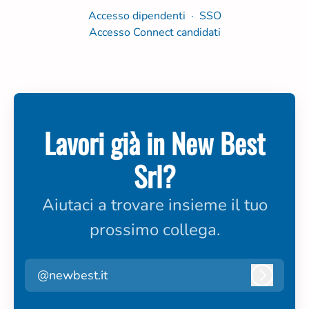
Accesso dipendenti
·
SSO
Accesso Connect candidati
Lavori già in New Best
Srl?
Aiutaci a trovare insieme il tuo
prossimo collega.
@newbest.it
Accedi