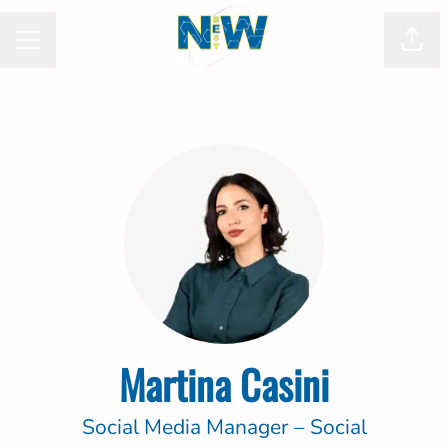
Condi
MENU CARRIERA
Martina Casini
Social Media Manager – Social