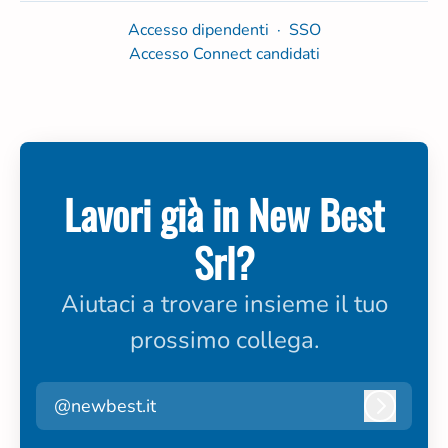
Accesso dipendenti
·
SSO
Accesso Connect candidati
Lavori già in New Best
Srl?
Aiutaci a trovare insieme il tuo
prossimo collega.
@newbest.it
Accedi